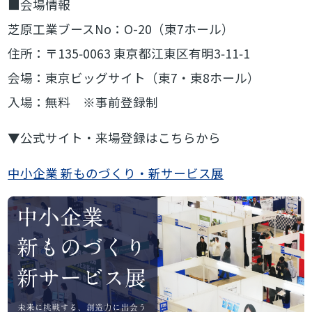
■会場情報
芝原工業ブースNo：O-20（東7ホール）
住所：〒135‑0063 東京都江東区有明3‑11‑1
会場：東京ビッグサイト（東7・東8ホール）
入場：無料 ※事前登録制
▼公式サイト・来場登録はこちらから
中小企業 新ものづくり・新サービス展