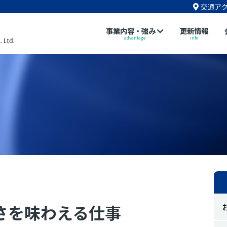
交通ア
事業内容・強み
更新情報
advantage
info
さを味わえる仕事