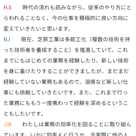
H.S
時代の流れも読みながら、従来のやり方にと
らわれることなく、今の仕事を積極的に良い方向に
変えていきたいと思います。
N.I
現在、芝原工業は多能工化（
複数の技術を持
った技術者を養成すること）
を推進していて、これ
までにもはじめての業務を経験したり、新しい技術
を身に着けたりすることができましたが、まだまだ
経験していない業務もあるので、溶接など新しい仕
事にも挑戦していきたいです。また、これまで行っ
た業務にももう一度携わって経験を深めるというこ
ともしたいです。
J.M
わたしは業務の効率化を図ることに取り組ん
でいます。いかに効率よく行うか、今実際に他の人