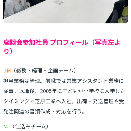
座談会参加社員 プロフィール（写真左よ
り）
J.M
（総務・経理・企画チーム）
担当業務は経理。前職では営業アシスタント業務に
従事。退職後、2005年に子どもが小学校に入学した
タイミングで芝原工業へ入社。出荷・発送管理や受
発注関連の書類作成・対応を行う。
N.I
（仕込みチーム）