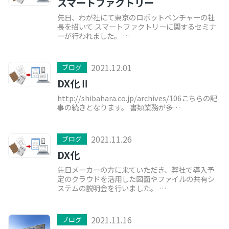
スマートファクトリー
先日、わが社にて東京のロボットベンチャーの社
長を招いて スマートファクトリーに関するセミナ
ーが行われました。 …
2021.12.01
ブログ
DX化Ⅱ
http://shibahara.co.jp/archives/106こちらの記
事の続きとなります。 書類業務が多…
2021.11.26
ブログ
DX化
先日メーカーの方に来ていただき、弊社で導入予
定のクラウドを活用した図面やファイルの共有シ
ステムの説明会を行いました。 …
2021.11.16
ブログ