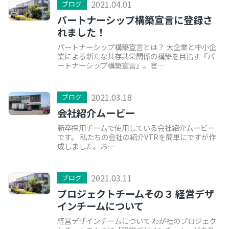
2021.04.01
ブログ
パートナーシップ構築宣言に登録さ
れました！
パートナーシップ構築宣言とは？ 大企業と中小企
業による新たな共存共栄関係の構築を目指す『パ
ートナーシップ構築宣言』。官…
2021.03.18
ブログ
会社紹介ムービー
新卒採用チームで使用している会社紹介ムービー
です。 私たちの会社の紹介VTRを簡単にですが作
成しました。お…
2021.03.11
ブログ
プロジェクトチームその３ 経営デザ
インチームについて
経営デザインチームについて わが社のプロジェク