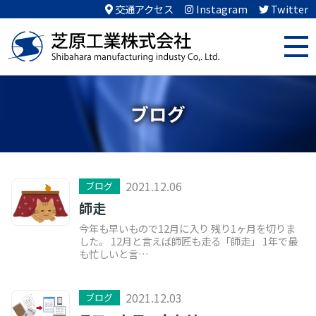
交通アクセス
Instagram
Twitter
ブログ
2021.12.06
ブログ
師走
今年も早いもので12月に入り 残り1ヶ月を切りま
した。 12月と言えば師匠も走る「師走」 1年で最
も忙しいと言…
2021.12.03
ブログ