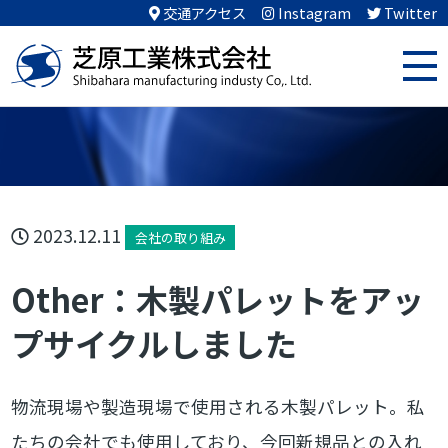
交通アクセス
Instagram
Twitter
2023.12.11
会社の取り組み
Other：木製パレットをアッ
プサイクルしました
物流現場や製造現場で使用される木製パレット。私
たちの会社でも使用しており、今回新規品との入れ