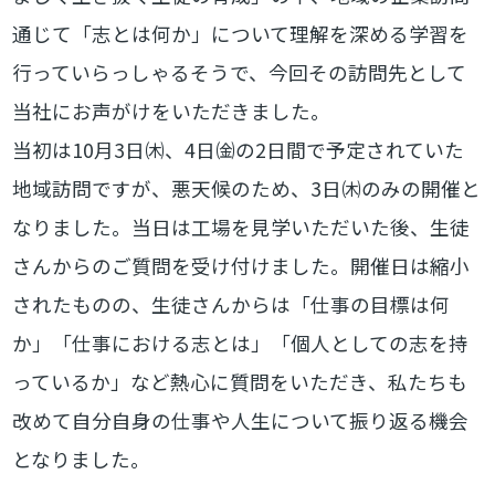
通じて「志とは何か」について理解を深める学習を
行っていらっしゃるそうで、今回その訪問先として
当社にお声がけをいただきました。
当初は10月3日㈭、4日㈮の2日間で予定されていた
地域訪問ですが、悪天候のため、3日㈭のみの開催と
なりました。当日は工場を見学いただいた後、生徒
さんからのご質問を受け付けました。開催日は縮小
されたものの、生徒さんからは「仕事の目標は何
か」「仕事における志とは」「個人としての志を持
っているか」など熱心に質問をいただき、私たちも
改めて自分自身の仕事や人生について振り返る機会
となりました。