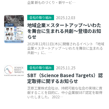
企業 新ものづくり・新サービ…
2025.12.03
会社の取り組み
地域企業×スタートアップ～いわた
を舞台に生まれる共創～登壇のお知
らせ
2025年12月11日(木)に開催されるイベント 「地域
企業×スタートアップ ～いわたを舞台に生まれる
共創～」に、 …
2025.11.25
会社の取り組み
SBT（Science Based Targets）認
定取得に関するお知らせ
芝原工業株式会社は、持続可能な社会の実現に貢
献することを目的に、中小企業版SBT認定を取得
いたしました。 2022…