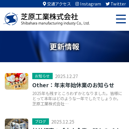
交通アクセス
Instagram
Twitter
更新情報
2025.12.27
お知らせ
Other：年末年始休業のお知らせ
2025年も残すところわずかとなりました。皆様に
とって本年はどのような一年でしたでしょうか。
芝原工業株式会社…
2025.12.25
ブログ