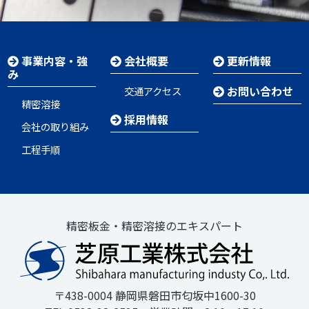
事業内容・強
会社概要
更新情報
み
お問い合わせ
交通アクセス
精密溶接
採用情報
会社の取り組み
工程手順
精密板金・精密溶接のエキスパート
〒438-0004 静岡県磐田市匂坂中1600-30