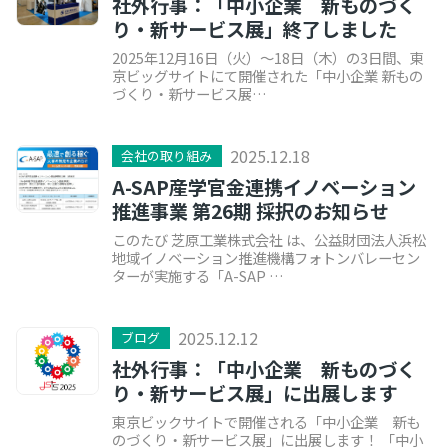
社外行事：「中小企業 新ものづく
り・新サービス展」終了しました
2025年12月16日（火）～18日（木）の3日間、東
京ビッグサイトにて開催された「中小企業 新もの
づくり・新サービス展…
2025.12.18
会社の取り組み
A-SAP産学官金連携イノベーション
推進事業 第26期 採択のお知らせ
このたび 芝原工業株式会社 は、公益財団法人浜松
地域イノベーション推進機構フォトンバレーセン
ターが実施する「A-SAP …
2025.12.12
ブログ
社外行事：「中小企業 新ものづく
り・新サービス展」に出展します
東京ビックサイトで開催される「中小企業 新も
のづくり・新サービス展」に出展します！ 「中小