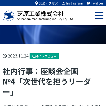
交通アクセス
Instagram
Twitter
2023.11.24
社員インタビュー
社内行事：座談会企画
№4「次世代を担うリーダ
ー」